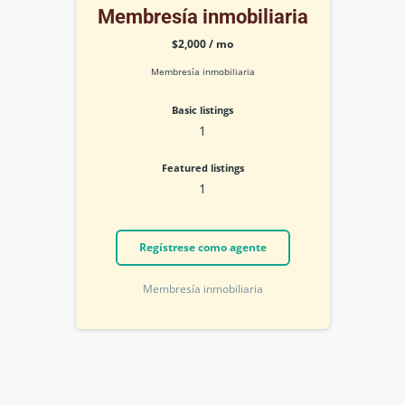
Membresía inmobiliaria
$2,000 / mo
Membresía inmobiliaria
basic listings
1
featured listings
1
Regístrese como agente
Membresía inmobiliaria