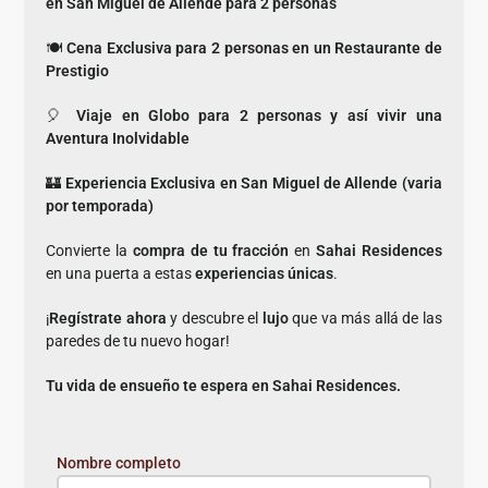
en San Miguel de Allende para 2 personas
🍽️
Cena Exclusiva para 2 personas en un Restaurante de
Prestigio
🎈
Viaje en Globo para 2 personas y así vivir una
Aventura Inolvidable
🏰
Experiencia Exclusiva en San Miguel de Allende (varia
por temporada)
Convierte la
compra de tu fracción
en
Sahai Residences
en una puerta a estas
experiencias únicas
.
¡
Regístrate ahora
y descubre el
lujo
que va más allá de las
paredes de tu nuevo hogar!
Tu vida de ensueño te espera en Sahai Residences.
Nombre completo