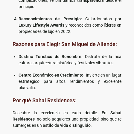
complicaciones, te brindamos
transparencia
desde el
principio.
Reconocimientos de Prestigio:
Galardonados por
Luxury Lifestyle Awards
y reconocidos como líderes en
propiedades de lujo en 2022.
Razones para Elegir San Miguel de Allende:
Destino Turístico de Renombre:
Disfruta de la rica
cultura, arquitectura histórica y festivales vibrantes.
Centro Económico en Crecimiento:
Invierte en un lugar
estratégico para altos rendimientos y excelente
plusvalía.
Por qué Sahai Residences:
Descubre la excelencia en cada detalle. En
Sahai
Residences
, no solo adquieres una propiedad, sino que te
sumerges en un
estilo de vida distinguido
.