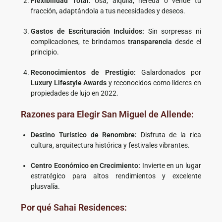
Flexibilidad Total:
Usa, alquila, hereda o vende tu
fracción, adaptándola a tus necesidades y deseos.
Gastos de Escrituración Incluidos:
Sin sorpresas ni
complicaciones, te brindamos
transparencia
desde el
principio.
Reconocimientos de Prestigio:
Galardonados por
Luxury Lifestyle Awards
y reconocidos como líderes en
propiedades de lujo en 2022.
Razones para Elegir San Miguel de Allende:
Destino Turístico de Renombre:
Disfruta de la rica
cultura, arquitectura histórica y festivales vibrantes.
Centro Económico en Crecimiento:
Invierte en un lugar
estratégico para altos rendimientos y excelente
plusvalía.
Por qué Sahai Residences: