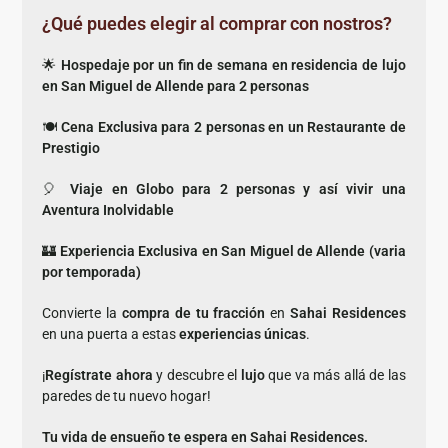
¿Qué puedes elegir al comprar con nostros?
🌟
Hospedaje por un fin de semana en residencia de lujo
en San Miguel de Allende para 2 personas
🍽️
Cena Exclusiva para 2 personas en un Restaurante de
Prestigio
🎈
Viaje en Globo para 2 personas y así vivir una
Aventura Inolvidable
🏰
Experiencia Exclusiva en San Miguel de Allende (varia
por temporada)
Convierte la
compra de tu fracción
en
Sahai Residences
en una puerta a estas
experiencias únicas
.
¡
Regístrate ahora
y descubre el
lujo
que va más allá de las
paredes de tu nuevo hogar!
Tu vida de ensueño te espera en Sahai Residences.