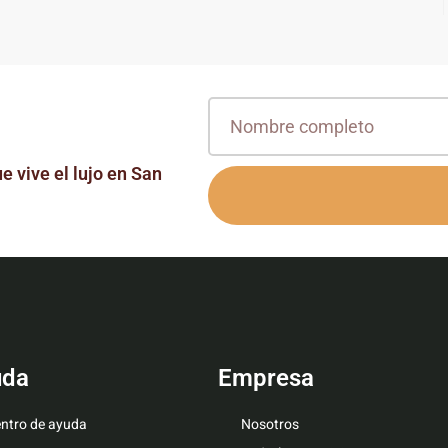
e vive el lujo en San
uda
Empresa
ntro de ayuda
Nosotros