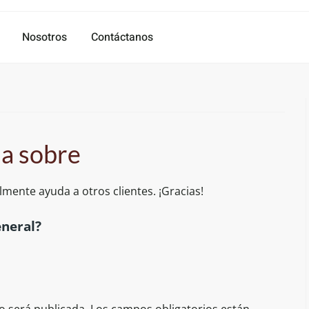
Nosotros
Contáctanos
ña sobre
mente ayuda a otros clientes. ¡Gracias!
eneral?