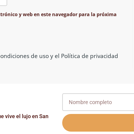
trónico y web en este navegador para la próxima
ondiciones de uso y el Política de privacidad
e vive el lujo en San