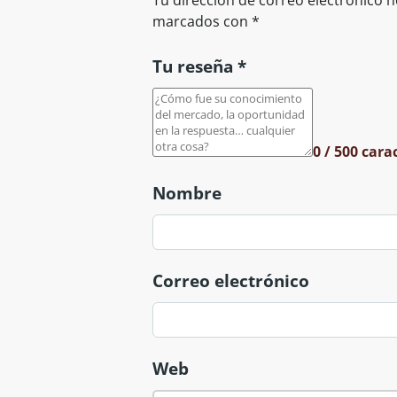
Tu dirección de correo electrónico n
marcados con
*
Tu reseña *
0
/ 500 cara
Nombre
Correo electrónico
Web